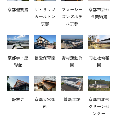
京都迎賓館
ザ・リッツ
フォーシー
京都市京セ
カールトン
ズンズホテ
ラ美術館
京都
ル京都
京都学・歴
信愛保育園
野村運動公
同志社幼稚
彩館
園
園
静林寺
京都大宮御
煌新工場
京都市北部
所
クリーンセ
ンター